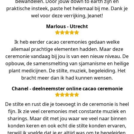
bewandelen. Door jouw down to earth zijn en
praktische insteek, paste het helemaal bij me. Dank je
wel voor deze verrijking, Jeanet!
Marlous - Utrecht
Ik heb eerder cacao ceremonies gedaan welke
allemaal prachtige elementen hadden. Maar deze
ceremonie vandaag bij jou is van een nieuw niveau. De
opbouw, de samensmelting van sjamanisme en heilige
plant medicijnen. De stilte, muziek, begeleiding. Het
bracht meer dan ik had kunnen wensen.
Chanel - deelneemster online cacao ceremonie
De stilte en rust die je toevoegt in de ceremonie is heel
fijn. Ik zie veel ceremonies met constante muziek en
sharings. Maar dit met jou waar we veel naar binnen
konden keren en ook echt die stilte konden ervaren,
terwijl ik voelde dat je er altijd was om te begeleiden,