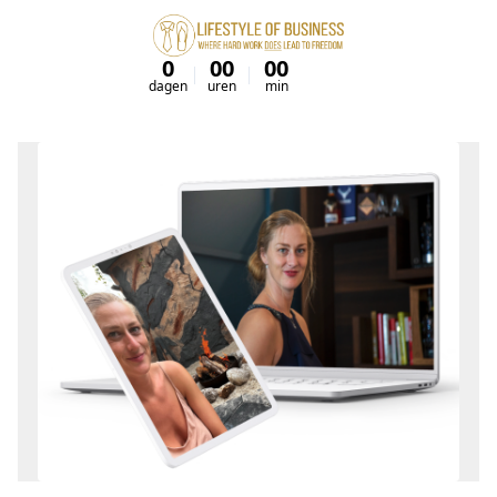
0
00
00
00
dagen
uren
min
sec